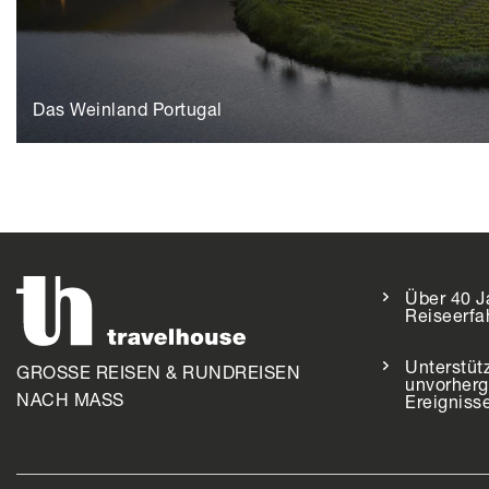
Das Weinland Portugal
Über 40 J
Reiseerfa
Unterstüt
GROSSE REISEN & RUNDREISEN
unvorher
NACH MASS
Ereigniss