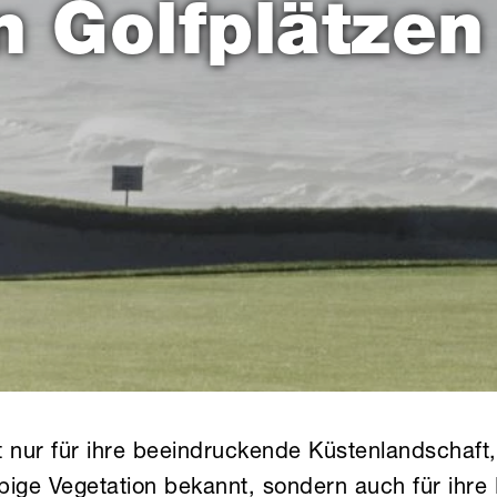
n Golfplätzen
ht nur für ihre beeindruckende Küstenlandschaft
ige Vegetation bekannt, sondern auch für ihre R