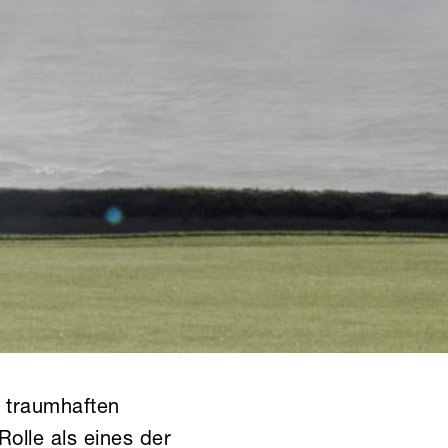
, traumhaften
olle als eines der