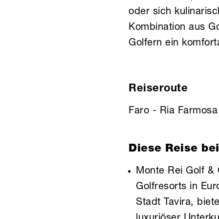
oder sich kulinaris
Kombination aus Go
Golfern ein komfort
Reiseroute
Faro - Ria Farmosa
Diese Reise bei
Monte Rei Golf & 
Golfresorts in Eu
Stadt Tavira, biet
luxuriöser Unterk