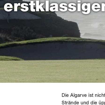
erstklassige
Die Algarve ist nic
Strände und die üpp