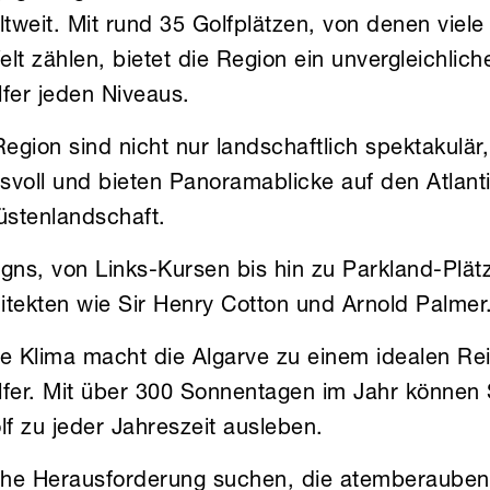
ltweit. Mit rund 35 Golfplätzen, von denen viel
lt zählen, bietet die Region ein unvergleichliche
fer jeden Niveaus.
Region sind nicht nur landschaftlich spektakulä
svoll und bieten Panoramablicke auf den Atlant
üstenlandschaft.
signs, von Links-Kursen bis hin zu Parkland-Plä
itekten wie Sir Henry Cotton und Arnold Palmer
e Klima macht die Algarve zu einem idealen Reis
lfer. Mit über 300 Sonnentagen im Jahr können 
lf zu jeder Jahreszeit ausleben.
iche Herausforderung suchen, die atemberaube