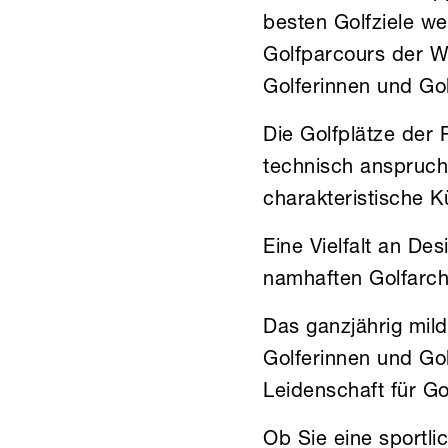
besten Golfziele we
Golfparcours der We
Golferinnen und Gol
Die Golfplätze der 
technisch anspruch
charakteristische K
Eine Vielfalt an De
namhaften Golfarch
Das ganzjährig mild
Golferinnen und Go
Leidenschaft für Go
Ob Sie eine sportl