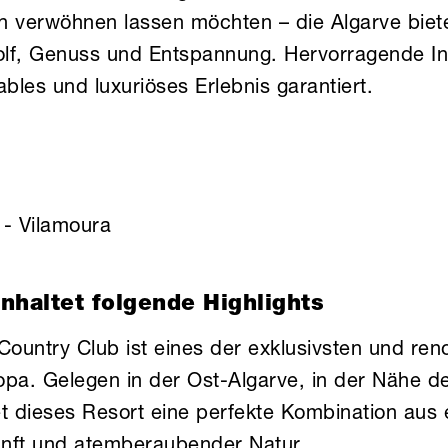
ch verwöhnen lassen möchten – die Algarve biete
lf, Genuss und Entspannung. Hervorragende Infr
ables und luxuriöses Erlebnis garantiert.
 - Vilamoura
nhaltet folgende Highlights
Country Club ist eines der exklusivsten und re
ropa. Gelegen in der Ost-Algarve, in der Nähe d
et dieses Resort eine perfekte Kombination aus 
unft und atemberaubender Natur.