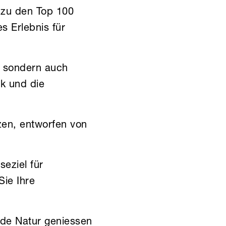
e zu den Top 100
s Erlebnis für
r, sondern auch
ik und die
tzen, entworfen von
.
eziel für
Sie Ihre
nde Natur geniessen