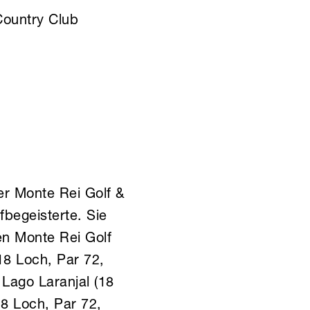
Country Club
er Monte Rei Golf &
fbegeisterte. Sie
en Monte Rei Golf
18 Loch, Par 72,
Lago Laranjal (18
8 Loch, Par 72,