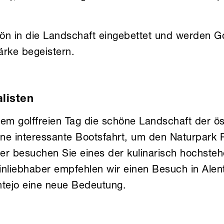
hön in die Landschaft eingebettet und werden G
tärke begeistern.
listen
em golffreien Tag die schöne Landschaft der ös
ne interessante Bootsfahrt, um den Naturpark 
er besuchen Sie eines der kulinarisch hochste
inliebhaber empfehlen wir einen Besuch in Alen
entejo eine neue Bedeutung.