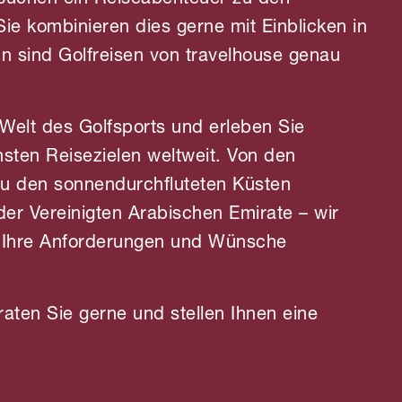
 suchen ein Reiseabenteuer zu den
ie kombinieren dies gerne mit Einblicken in
n sind Golfreisen von travelhouse genau
Welt des Golfsports und erleben Sie
sten Reisezielen weltweit. Von den
zu den sonnendurchfluteten Küsten
r Vereinigten Arabischen Emirate – wir
uf Ihre Anforderungen und Wünsche
raten Sie gerne und stellen Ihnen eine