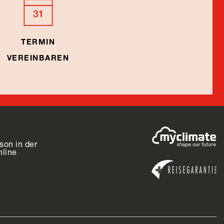
TERMIN
VEREINBAREN
son in der
nline