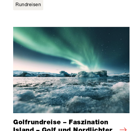
Rundreisen
Golfrundreise – Faszination
Island – Golf und Nordlichter