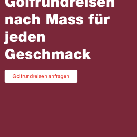
Golfrundreisen
nach Mass für
jeden
Geschmack
Golfrundreisen anfragen