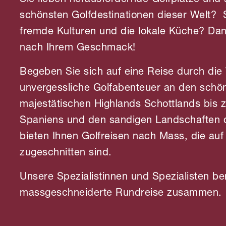
Sie lieben herausfordernde Golfplätze und
schönsten Golfdestinationen dieser Welt? S
fremde Kulturen und die lokale Küche? Dan
nach Ihrem Geschmack!
Begeben Sie sich auf eine Reise durch die 
unvergessliche Golfabenteuer an den schön
majestätischen Highlands Schottlands bis 
Spaniens und den sandigen Landschaften de
bieten Ihnen Golfreisen nach Mass, die a
zugeschnitten sind.
Unsere Spezialistinnen und Spezialisten be
massgeschneiderte Rundreise zusammen.