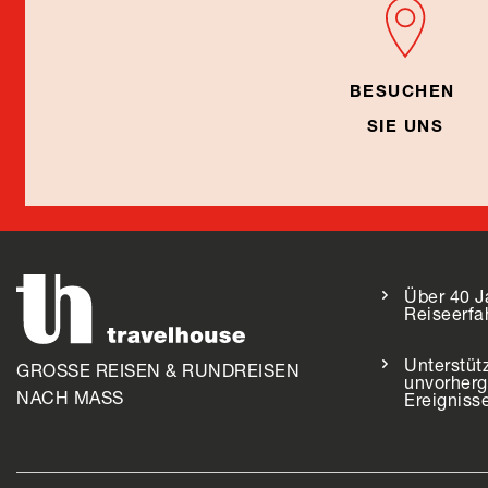
BESUCHEN
SIE UNS
Über 40 J
Reiseerfa
Unterstüt
GROSSE REISEN & RUNDREISEN
unvorher
NACH MASS
Ereigniss