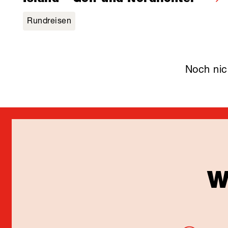
Rundreisen
W