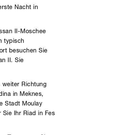
rste Nacht in
ssan II-Moschee
n typisch
ort besuchen Sie
 II. Sie
 weiter Richtung
dina in Meknes,
ge Stadt Moulay
 Sie Ihr Riad in Fes