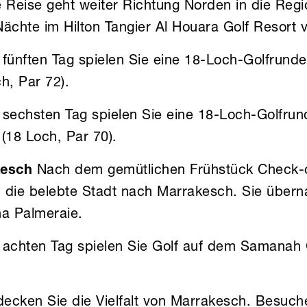
 Reise geht weiter Richtung Norden in die Regi
ächte im Hilton Tangier Al Houara Golf Resort 
fünften Tag spielen Sie eine 18-Loch-Golfrund
h, Par 72).
sechsten Tag spielen Sie eine 18-Loch-Golfrun
(18 Loch, Par 70).
kesch
Nach dem gemütlichen Frühstück Check-ou
in die belebte Stadt nach Marrakesch. Sie über
na Palmeraie.
achten Tag spielen Sie Golf auf dem Samanah 
decken Sie die Vielfalt von Marrakesch. Besuch