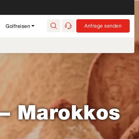
e Golf - Hauptnavi
Anfrage senden
Golfreisen
 – Marokkos