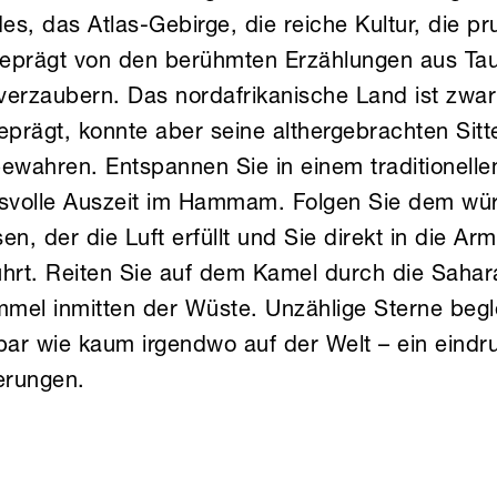
s, das Atlas-Gebirge, die reiche Kultur, die pr
geprägt von den berühmten Erzählungen aus Ta
verzaubern. Das nordafrikanische Land ist zwar
eprägt, konnte aber seine althergebrachten Sit
 bewahren. Entspannen Sie in einem traditionel
ssvolle Auszeit im Hammam. Folgen Sie dem wür
n, der die Luft erfüllt und Sie direkt in die Arm
ührt. Reiten Sie auf dem Kamel durch die Saha
mmel inmitten der Wüste. Unzählige Sterne begle
bar wie kaum irgendwo auf der Welt – ein eindru
erungen.