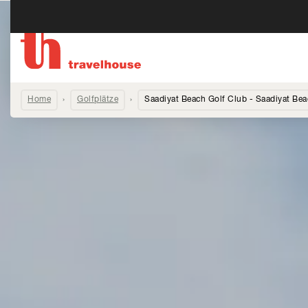
Home
Golfplätze
Saadiyat Beach Golf Club - Saadiyat Be