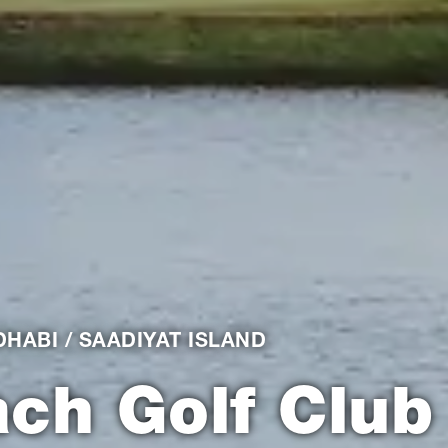
DHABI / SAADIYAT ISLAND
ch Golf Club 