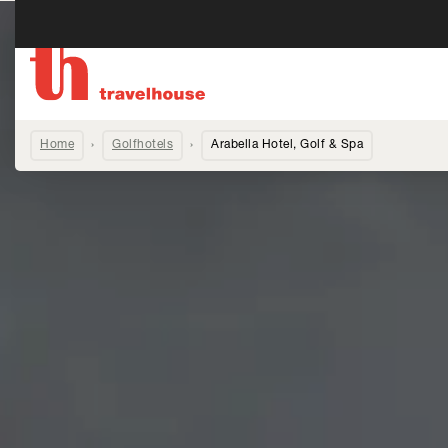
Home
Golfhotels
Arabella Hotel, Golf & Spa