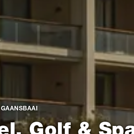
 GAANSBAAI
el, Golf & Sp