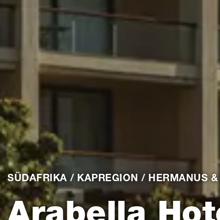
SÜDAFRIKA / KAPREGION / HERMANUS &
Arabella Hot