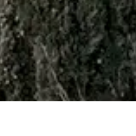
Exklusives Golfhotel im toskanischen
Baustil, das vor allem für seine exquisite