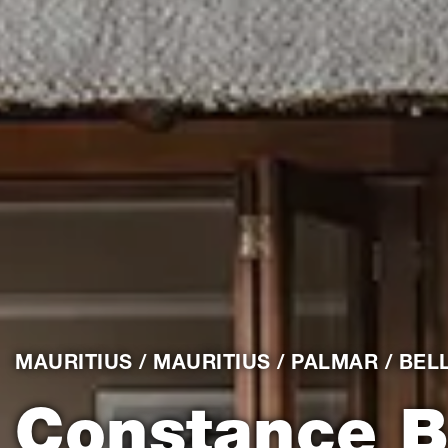
MAURITIUS / MAURITIUS / PALMAR / BE
Constance B