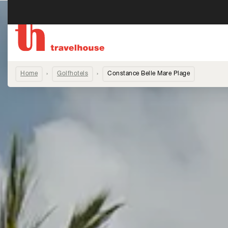
Home
Golfhotels
Constance Belle Mare Plage