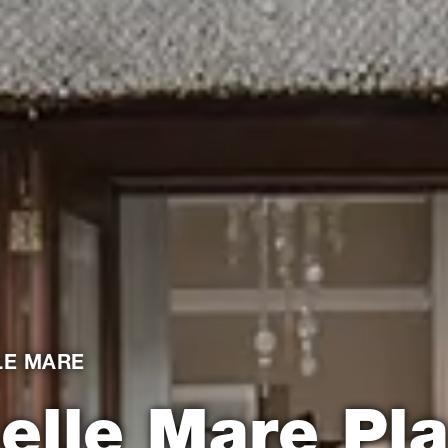
LLE MARE
elle Mare Pl